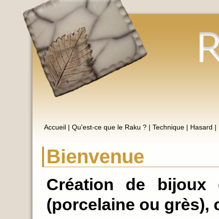
Accueil
|
Qu'est-ce que le Raku ?
|
Technique
|
Hasard
|
Bienvenue
Création de bijoux
(porcelaine ou grès), 