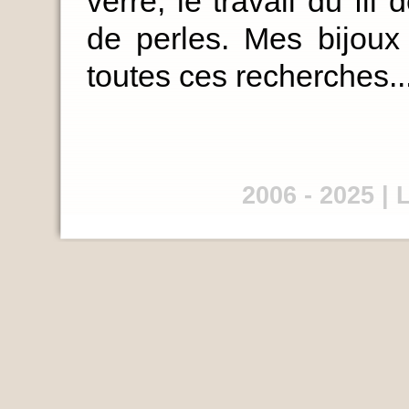
verre, le travail du fil
de perles. Mes bijoux
toutes ces recherches..
2006 - 2025 